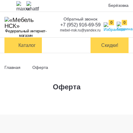
Берёзовка
Обратный звонок
Оплата
0
0
+7 (952) 916-69-59
mebel-nsk.ru@yandex.ru
Федеральный интернет-
Доставка и
магазин
самовывоз
Каталог
Скидки!
Сборка
мебели
Главная
Оферта
Обмен и
возврат
Оферта
Контакты
Заказать обратный звонок