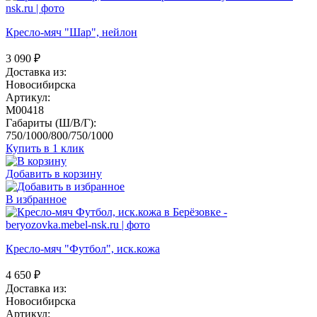
Кресло-мяч "Шар", нейлон
3 090
₽
Доставка из:
Новосибирска
Артикул:
M00418
Габариты (Ш/В/Г):
750/1000/800/750/1000
Купить в 1 клик
Добавить в корзину
В избранное
Кресло-мяч "Футбол", иск.кожа
4 650
₽
Доставка из:
Новосибирска
Артикул: