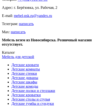
Адрес: г. Берёзовка, ул. Рабочая, 2
E-mail:
mebel-nsk.ru@yandex.ru
Телеграм:
написать
Мах:
написать
Мебель везем из Новосибирска. Розничный магазин
отсутствует.
Каталог
Мебель для детской
Детские кровати
Детские комнаты
Детские стенки
Детские диваны
Детские шкафы
Детские комоды
Детские полки и стеллажи
Детские кроватки
Детские столы и стулья
Детские тумбы и сундуки