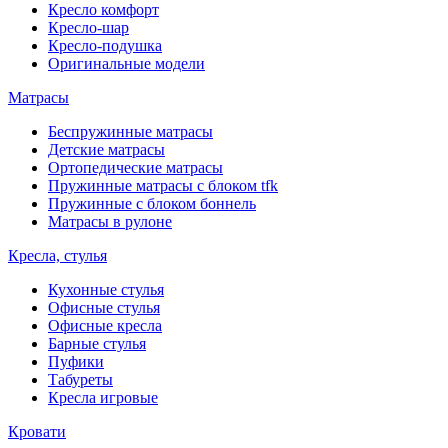
Кресло комфорт
Кресло-шар
Кресло-подушка
Оригинальные модели
Матрасы
Беспружинные матрасы
Детские матрасы
Ортопедические матрасы
Пружинные матрасы с блоком tfk
Пружинные с блоком боннель
Матрасы в рулоне
Кресла, стулья
Кухонные стулья
Офисные стулья
Офисные кресла
Барные стулья
Пуфики
Табуреты
Кресла игровые
Кровати