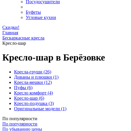
Посудосушители
Буфеты
Угловые кухни
Скидки!
Главная
Бескаркасные кресла
Кресло-шар
Кресло-шар в Берёзовке
Кресла-груши
(26)
Диваны и плюшки
(1)
Кресла-мешки
(12)
Пуфы
(6)
Кресло комфорт
(4)
Кресло-шар
(6)
Кресло-подушка
(3)
Оригинальные модели
(1)
По популярности
По популярности
По убыванию цены