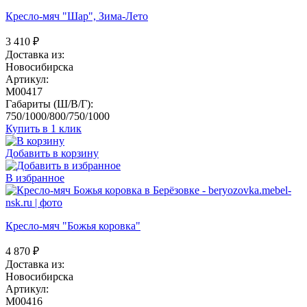
Кресло-мяч "Шар", Зима-Лето
3 410
₽
Доставка из:
Новосибирска
Артикул:
M00417
Габариты (Ш/В/Г):
750/1000/800/750/1000
Купить в 1 клик
Добавить в корзину
В избранное
Кресло-мяч "Божья коровка"
4 870
₽
Доставка из:
Новосибирска
Артикул:
M00416