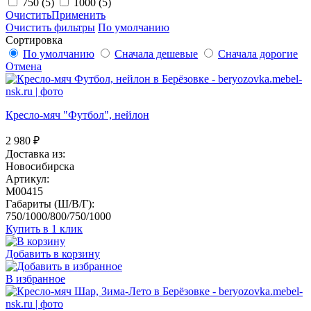
750
(5)
1000
(5)
Очистить
Применить
Очистить фильтры
По умолчанию
Сортировка
По умолчанию
Сначала дешевые
Сначала дорогие
Отмена
Кресло-мяч "Футбол", нейлон
2 980
₽
Доставка из:
Новосибирска
Артикул:
M00415
Габариты (Ш/В/Г):
750/1000/800/750/1000
Купить в 1 клик
Добавить в корзину
В избранное