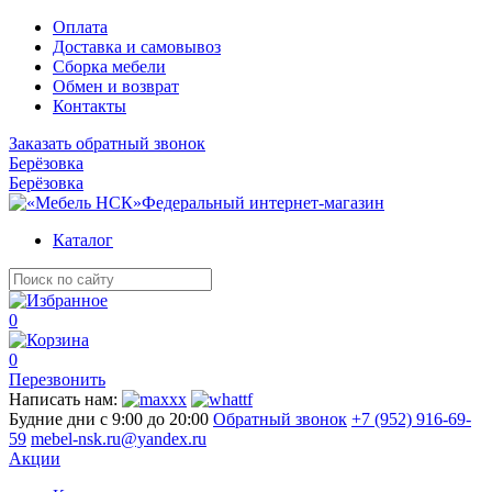
Оплата
Доставка и самовывоз
Сборка мебели
Обмен и возврат
Контакты
Заказать обратный звонок
Берёзовка
Берёзовка
Федеральный интернет-магазин
Каталог
0
0
Перезвонить
Написать нам:
Будние дни с 9:00 до 20:00
Обратный звонок
+7 (952) 916-69-
59
mebel-nsk.ru@yandex.ru
Акции