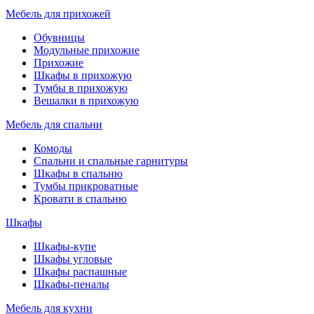
Мебель для прихожей
Обувницы
Модульные прихожие
Прихожие
Шкафы в прихожую
Тумбы в прихожую
Вешалки в прихожую
Мебель для спальни
Комоды
Спальни и спальные гарнитуры
Шкафы в спальню
Тумбы прикроватные
Кровати в спальню
Шкафы
Шкафы-купе
Шкафы угловые
Шкафы распашные
Шкафы-пеналы
Мебель для кухни