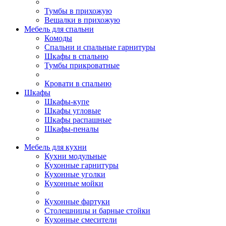
Тумбы в прихожую
Вешалки в прихожую
Мебель для спальни
Комоды
Спальни и спальные гарнитуры
Шкафы в спальню
Тумбы прикроватные
Кровати в спальню
Шкафы
Шкафы-купе
Шкафы угловые
Шкафы распашные
Шкафы-пеналы
Мебель для кухни
Кухни модульные
Кухонные гарнитуры
Кухонные уголки
Кухонные мойки
Кухонные фартуки
Столешницы и барные стойки
Кухонные смесители