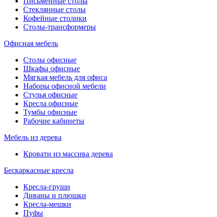
Письменные столы
Стеклянные столы
Кофейные столики
Столы-трансформеры
Офисная мебель
Столы офисные
Шкафы офисные
Мягкая мебель для офиса
Наборы офисной мебели
Стулья офисные
Кресла офисные
Тумбы офисные
Рабочие кабинеты
Мебель из дерева
Кровати из массива дерева
Бескаркасные кресла
Кресла-груши
Диваны и плюшки
Кресла-мешки
Пуфы