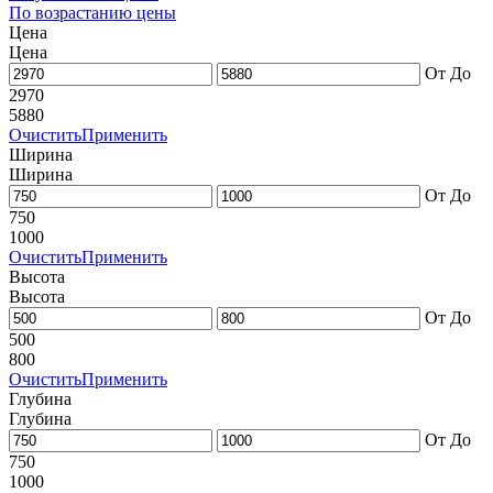
По возрастанию цены
Цена
Цена
От
До
2970
5880
Очистить
Применить
Ширина
Ширина
От
До
750
1000
Очистить
Применить
Высота
Высота
От
До
500
800
Очистить
Применить
Глубина
Глубина
От
До
750
1000