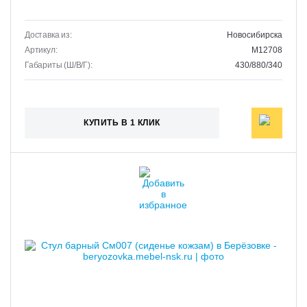
Доставка из:
Новосибирска
Артикул:
M12708
Габариты (Ш/В/Г):
430/880/340
КУПИТЬ В 1 КЛИК